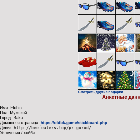
Смотреть другие подарки
Анкетные дан
Имя: Elchin
Пол: Мужской
Город: Baku
Домашняя страница:
https://oldbk.game/stickboard.php
Девиз:
http://beefeaters.top/prigorod/
Увлечения / хобби: