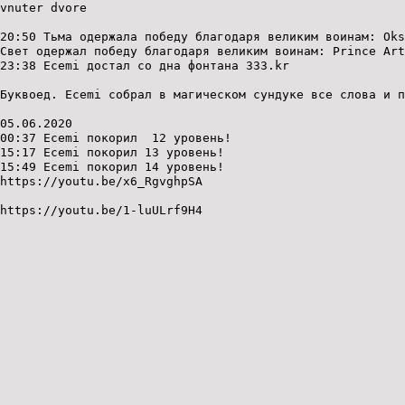
vnuter dvore
20:50 Тьма одержала победу благодаря великим воинам: Oks
Свет одержал победу благодаря великим воинам: Prince Art
23:38 Ecemi достал со дна фонтана 333.kr
Буквоед. Ecemi собрал в магическом сундуке все слова и п
05.06.2020
00:37 Ecemi покорил 12 уровень!
15:17 Ecemi покорил 13 уровень!
15:49 Ecemi покорил 14 уровень!
https://youtu.be/x6_RgvghpSA
https://youtu.be/1-luULrf9H4