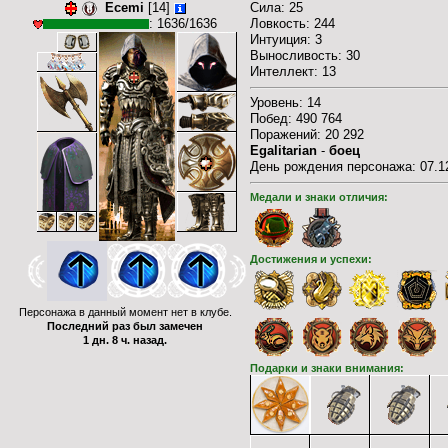
Ecemi
[14]
Cила: 25
Ловкость: 244
: 1636/1636
Интуиция: 3
Выносливость: 30
Интеллект: 13
Уровень: 14
Побед: 490 764
Поражений: 20 292
Egalitarian
-
боец
День рождения персонажа: 07.12
Медали и знаки отличия:
Достижения и успехи:
Персонажа в данный момент нет в клубе.
Последний раз был замечен
1 дн. 8 ч. назад.
Подарки и знаки внимания: