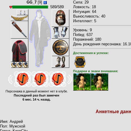
GG_7
[9]
Cила: 29
: 589/589
Ловкость: 18
Интуиция: 64
Выносливость: 40
Интеллект: 5
Уровень: 9
Побед: 637
Поражений: 180
День рождения персонажа: 16.10
Достижения и успехи:
Подарки и знаки внимания:
Персонажа в данный момент нет в клубе.
Последний раз был замечен
6 мес. 14 ч. назад.
Анкетные дан
Имя: Андрей
Пол: Мужской
Город: КиевCity