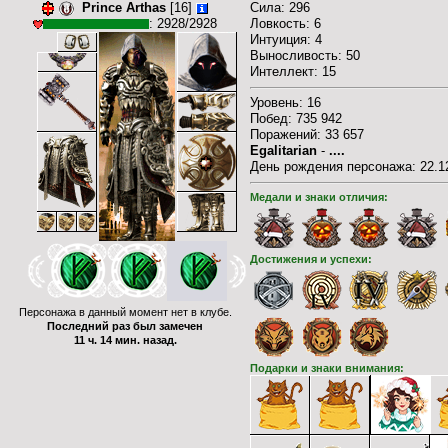
Prince Arthas
[16]
Cила: 296
Ловкость: 6
: 2928/2928
Интуиция: 4
Выносливость: 50
Интеллект: 15
Уровень: 16
Побед: 735 942
Поражений: 33 657
Egalitarian
-
....
День рождения персонажа: 22.12
Медали и знаки отличия:
Достижения и успехи:
Персонажа в данный момент нет в клубе.
Последний раз был замечен
11 ч. 14 мин. назад.
Подарки и знаки внимания: