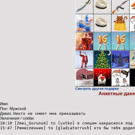
Смотреть другие подарки
Анкетные дан
Имя:
Пол: Мужской
Девиз:
Никто не смеет мне приказывать
Увлечения / хобби:
18:10 [Zmei_Gorunu4] to [vutko] я спецом накрасился под 
15:47 [Ремесленник] to [gladiatorrush] кто бы тебя додел