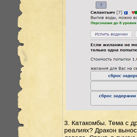
3. Катакомбы. Тема с д
реалиях? Дракон вынос