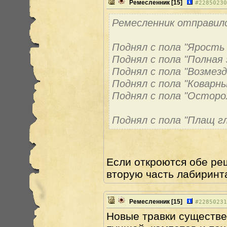
Ремесленник
[15]
#
22850230
Ремесленник отправилс
Поднял с пола "Ярость 
Поднял с пола "Полная
Поднял с пола "Возмезд
Поднял с пола "Коварны
Поднял с пола "Осторо
Поднял с пола "Плащ г
Если откроются обе реш
вторую часть лабиринт
Ремесленник
[15]
#
22850231
Новые травки существе