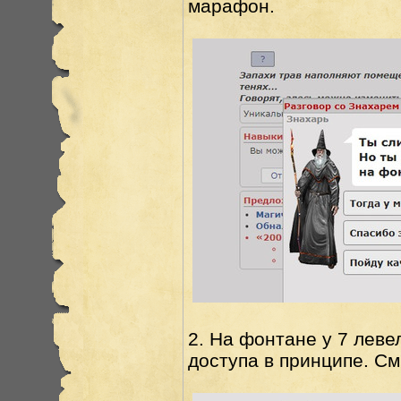
марафон.
2. На фонтане у 7 леве
доступа в принципе. С