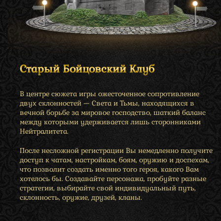
Старый Бойцовский Клуб
В центре сюжета игры ожесточенное сопротивление
двух склонностей — Света и Тьмы, находящихся в
вечной борьбе за мировое господство, шаткий баланс
между которыми удерживается лишь сторонниками
Нейтралитета.
После несложной регистрации Вы немедленно получите
доступ к чатам, настройкам, боям, оружию и доспехам,
что позволит создать именно того героя, какого Вам
хотелось бы. Создавайте персонажа, пробуйте разные
стратегии, выбирайте свой индивидуальный путь,
склонность, оружие, друзей, кланы.