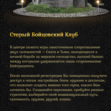
Старый Бойцовский Клуб
В центре сюжета игры ожесточенное сопротивление
двух склонностей — Света и Тьмы, находящихся в
вечной борьбе за мировое господство, шаткий баланс
между которыми удерживается лишь сторонниками
Нейтралитета.
После несложной регистрации Вы немедленно получите
доступ к чатам, настройкам, боям, оружию и доспехам,
что позволит создать именно того героя, какого Вам
хотелось бы. Создавайте персонажа, пробуйте разные
стратегии, выбирайте свой индивидуальный путь,
склонность, оружие, друзей, кланы.