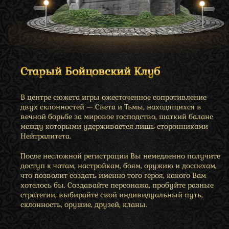
Старый Бойцовский Клуб
В центре сюжета игры ожесточенное сопротивление
двух склонностей — Света и Тьмы, находящихся в
вечной борьбе за мировое господство, шаткий баланс
между которыми удерживается лишь сторонниками
Нейтралитета.
После несложной регистрации Вы немедленно получите
доступ к чатам, настройкам, боям, оружию и доспехам,
что позволит создать именно того героя, какого Вам
хотелось бы. Создавайте персонажа, пробуйте разные
стратегии, выбирайте свой индивидуальный путь,
склонность, оружие, друзей, кланы.