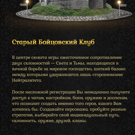
Старый Бойцовский Клуб
В центре сюжета игры ожесточенное сопротивление
двух склонностей — Света и Тьмы, находящихся в
вечной борьбе за мировое господство, шаткий баланс
между которыми удерживается лишь сторонниками
Нейтралитета.
После несложной регистрации Вы немедленно получите
доступ к чатам, настройкам, боям, оружию и доспехам,
что позволит создать именно того героя, какого Вам
хотелось бы. Создавайте персонажа, пробуйте разные
стратегии, выбирайте свой индивидуальный путь,
склонность, оружие, друзей, кланы.