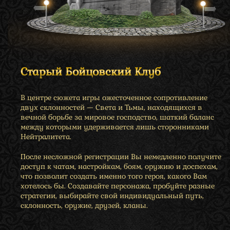
Старый Бойцовский Клуб
В центре сюжета игры ожесточенное сопротивление
двух склонностей — Света и Тьмы, находящихся в
вечной борьбе за мировое господство, шаткий баланс
между которыми удерживается лишь сторонниками
Нейтралитета.
После несложной регистрации Вы немедленно получите
доступ к чатам, настройкам, боям, оружию и доспехам,
что позволит создать именно того героя, какого Вам
хотелось бы. Создавайте персонажа, пробуйте разные
стратегии, выбирайте свой индивидуальный путь,
склонность, оружие, друзей, кланы.