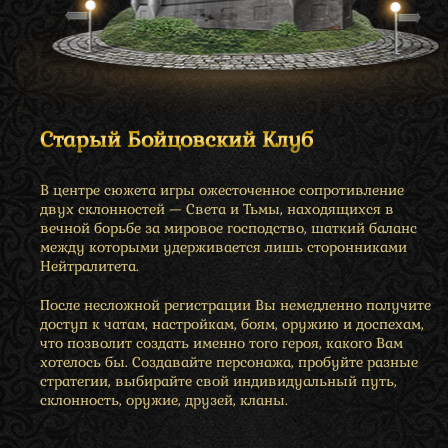
Старый Бойцовский Клуб
В центре сюжета игры ожесточенное сопротивление
двух склонностей — Света и Тьмы, находящихся в
вечной борьбе за мировое господство, шаткий баланс
между которыми удерживается лишь сторонниками
Нейтралитета.
После несложной регистрации Вы немедленно получите
доступ к чатам, настройкам, боям, оружию и доспехам,
что позволит создать именно того героя, какого Вам
хотелось бы. Создавайте персонажа, пробуйте разные
стратегии, выбирайте свой индивидуальный путь,
склонность, оружие, друзей, кланы.