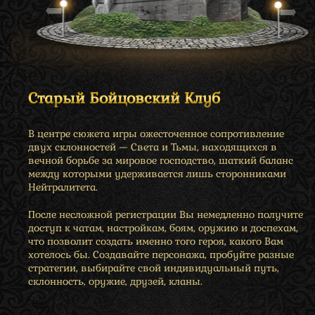
Старый Бойцовский Клуб
В центре сюжета игры ожесточенное сопротивление
двух склонностей — Света и Тьмы, находящихся в
вечной борьбе за мировое господство, шаткий баланс
между которыми удерживается лишь сторонниками
Нейтралитета.
После несложной регистрации Вы немедленно получите
доступ к чатам, настройкам, боям, оружию и доспехам,
что позволит создать именно того героя, какого Вам
хотелось бы. Создавайте персонажа, пробуйте разные
стратегии, выбирайте свой индивидуальный путь,
склонность, оружие, друзей, кланы.