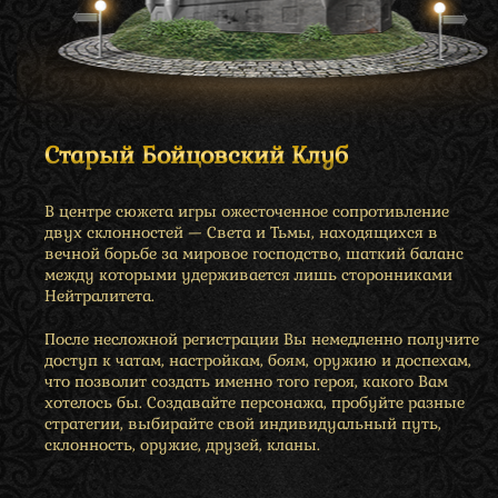
Старый Бойцовский Клуб
В центре сюжета игры ожесточенное сопротивление
двух склонностей — Света и Тьмы, находящихся в
вечной борьбе за мировое господство, шаткий баланс
между которыми удерживается лишь сторонниками
Нейтралитета.
После несложной регистрации Вы немедленно получите
доступ к чатам, настройкам, боям, оружию и доспехам,
что позволит создать именно того героя, какого Вам
хотелось бы. Создавайте персонажа, пробуйте разные
стратегии, выбирайте свой индивидуальный путь,
склонность, оружие, друзей, кланы.