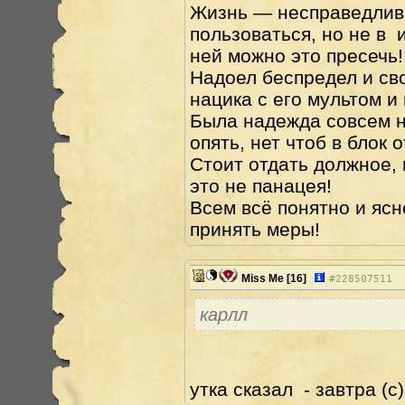
Жизнь — несправедлива
пользоваться, но не в и
ней можно это пресечь!
Надоел беспредел и св
нацика с его мультом и
Была надежда совсем н
опять, нет чтоб в блок 
Стоит отдать должное, 
это не панацея!
Всем всё понятно и ясн
принять меры!
Miss Me
[16]
#
228507511
карлл
утка сказал - завтра (с)