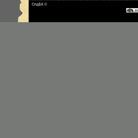
ОлдБК ©