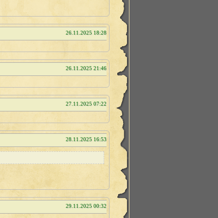
26.11.2025 18:28
26.11.2025 21:46
27.11.2025 07:22
28.11.2025 16:53
29.11.2025 00:32