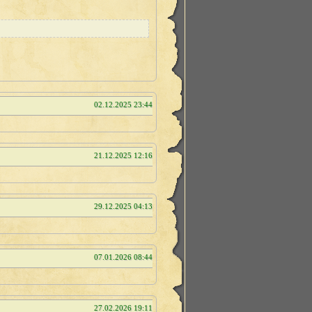
02.12.2025 23:44
21.12.2025 12:16
29.12.2025 04:13
07.01.2026 08:44
27.02.2026 19:11