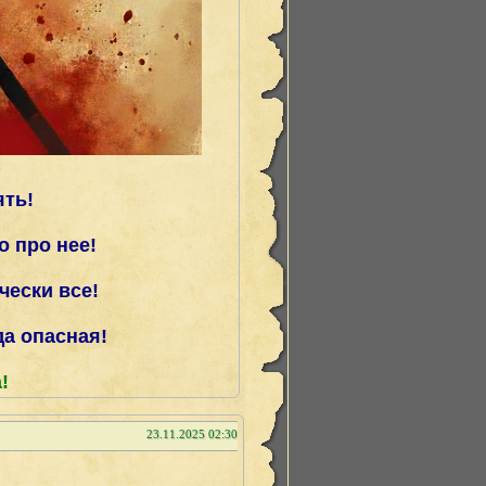
ять!
о про нее!
чески все!
да опасная!
!
23.11.2025 02:30