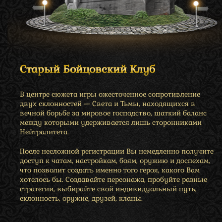
Старый Бойцовский Клуб
В центре сюжета игры ожесточенное сопротивление
двух склонностей — Света и Тьмы, находящихся в
вечной борьбе за мировое господство, шаткий баланс
между которыми удерживается лишь сторонниками
Нейтралитета.
После несложной регистрации Вы немедленно получите
доступ к чатам, настройкам, боям, оружию и доспехам,
что позволит создать именно того героя, какого Вам
хотелось бы. Создавайте персонажа, пробуйте разные
стратегии, выбирайте свой индивидуальный путь,
склонность, оружие, друзей, кланы.