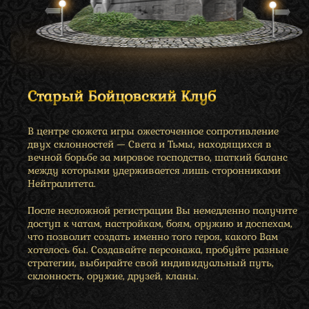
Старый Бойцовский Клуб
В центре сюжета игры ожесточенное сопротивление
двух склонностей — Света и Тьмы, находящихся в
вечной борьбе за мировое господство, шаткий баланс
между которыми удерживается лишь сторонниками
Нейтралитета.
После несложной регистрации Вы немедленно получите
доступ к чатам, настройкам, боям, оружию и доспехам,
что позволит создать именно того героя, какого Вам
хотелось бы. Создавайте персонажа, пробуйте разные
стратегии, выбирайте свой индивидуальный путь,
склонность, оружие, друзей, кланы.