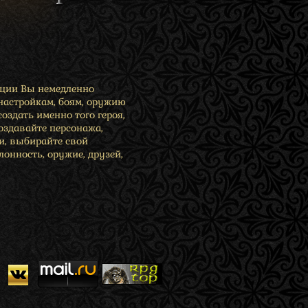
ации Вы немедленно
 настройкам, боям, оружию
создать именно того героя,
Создавайте персонажа,
и, выбирайте свой
онность, оружие, друзей,