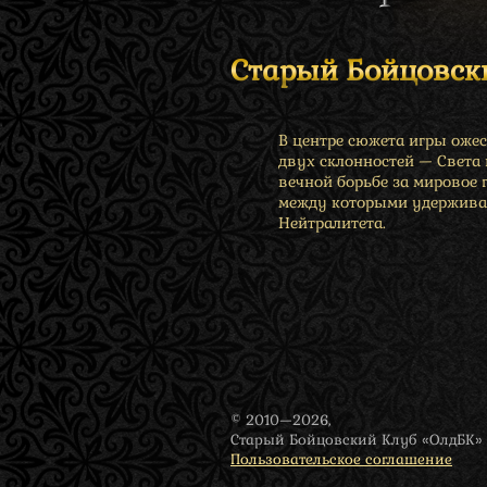
Старый Бойцовск
В центре сюжета игры оже
двух склонностей — Света
вечной борьбе за мировое 
между которыми удержива
Нейтралитета.
© 2010—2026,
Старый Бойцовский Клуб «ОлдБК»
Пользовательское соглашение