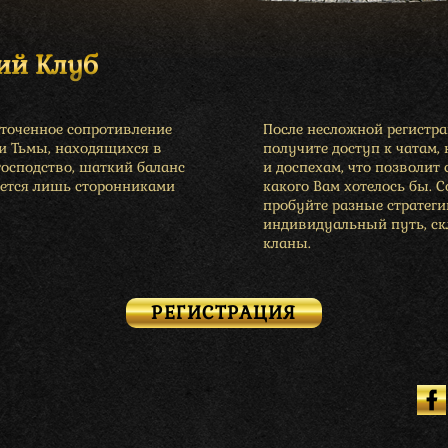
ий Клуб
сточенное сопротивление
После несложной регистр
 и Тьмы, находящихся в
получите доступ к чатам,
господство, шаткий баланс
и доспехам, что позволит 
ется лишь сторонниками
какого Вам хотелось бы. 
пробуйте разные стратеги
индивидуальный путь, скл
кланы.
РЕГИСТРАЦИЯ